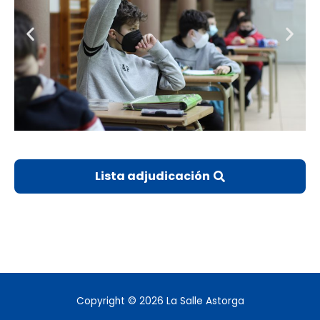
Lista adjudicación
Copyright © 2026
La Salle Astorga