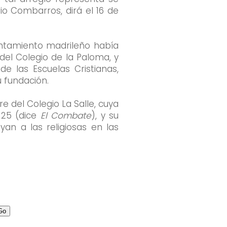
io Combarros, dirá el 16 de
untamiento madrileño había
el Colegio de la Paloma, y
e las Escuelas Cristianas,
u fundación.
e del Colegio La Salle, cuya
 25 (dice
El Combate
), y su
an a las religiosas en las