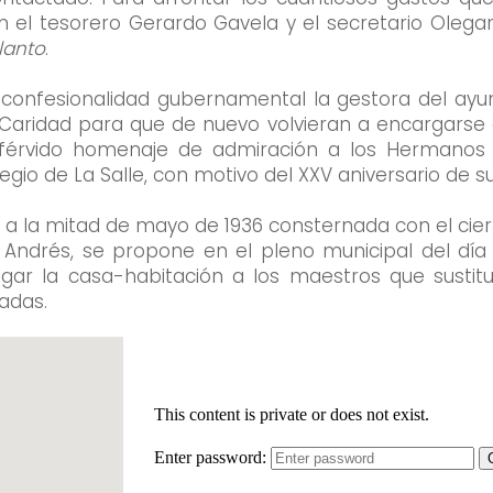
n el tesorero Gerardo Gavela y el secretario Olegar
lanto
.
a confesionalidad gubernamental la gestora del ay
Caridad para que de nuevo volvieran a encargarse d
 férvido homenaje de admiración a los Hermanos d
gio de La Salle, con motivo del XXV aniversario de s
 a la mitad de mayo de 1936 consternada con el cierr
 Andrés, se propone en el pleno municipal del día
ar la casa-habitación a los maestros que sustituy
zadas.