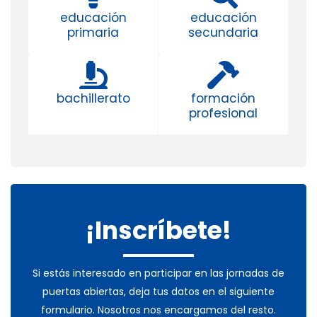
educación
educación
primaria
secundaria
bachillerato
formación
profesional
¡Inscríbete!
Si estás interesado en participar en las jornadas de
puertas abiertas, deja tus datos en el siguiente
formulario. Nosotros nos encargamos del resto.