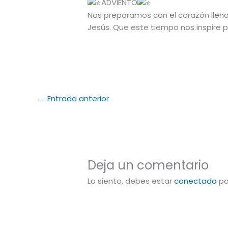
ADVIENTO
Nos preparamos con el corazón lleno 
Jesús. Que este tiempo nos inspire 
←
Entrada anterior
Deja un comentario
Lo siento, debes estar
conectado
pa