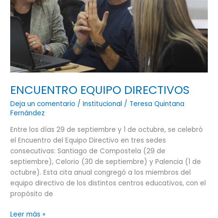
ENCUENTRO EQUIPO DIRECTIVOS
Deja un comentario
/
Institucional
/
Teresa Quintana
Fernández
Entre los días 29 de septiembre y 1 de octubre, se celebró
el Encuentro del Equipo Directivo en tres sedes
consecutivas: Santiago de Compostela (29 de
septiembre), Celorio (30 de septiembre) y Palencia (1 de
octubre). Esta cita anual congregó a los miembros del
equipo directivo de los distintos centros educativos, con el
propósito de
Leer más »