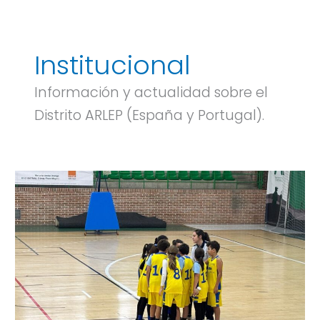
Institucional
Información y actualidad sobre el
Distrito ARLEP (España y Portugal).
Club
Polideportivo
La
Salle
–
Baloncesto