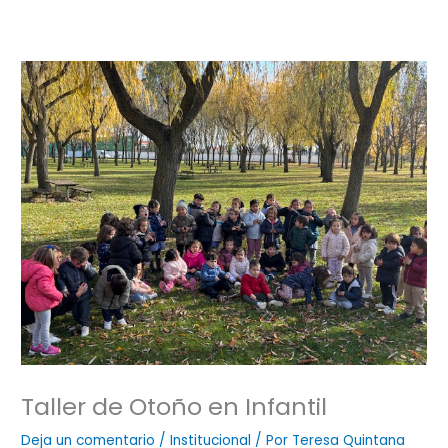
Taller de Otoño en Infantil
Deja un comentario
/
Institucional
/ Por
Teresa Quintana