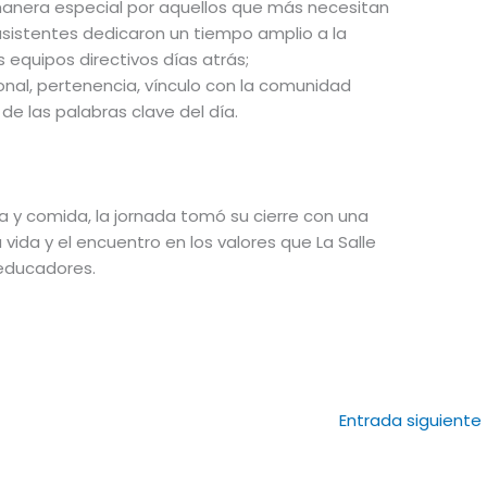
anera especial por aquellos que más necesitan
asistentes dedicaron un tiempo amplio a la
s equipos directivos días atrás;
al, pertenencia, vínculo con la comunidad
de las palabras clave del día.
a y comida, la jornada tomó su cierre con una
 vida y el encuentro en los valores que La Salle
 educadores.
Entrada siguiente