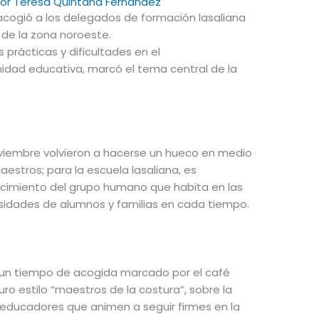
Por
Teresa Quintana Fernández
acogió a los delegados de formación lasaliana
 de la zona noroeste.
prácticas y dificultades en el
ad educativa, marcó el tema central de la
viembre volvieron a hacerse un hueco en medio
aestros; para la escuela lasaliana, es
ecimiento del grupo humano que habita en las
esidades de alumnos y familias en cada tiempo.
un tiempo de acogida marcado por el café
o estilo “maestros de la costura”, sobre la
 educadores que animen a seguir firmes en la