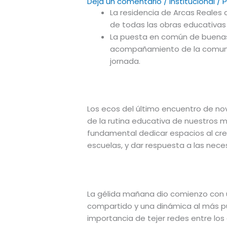
Deja un comentario
/
Institucional
/ 
La residencia de Arcas Reales 
de todas las obras educativas
La puesta en común de buenas 
acompañamiento de la comunid
jornada.
Los ecos del último encuentro de no
de la rutina educativa de nuestros m
fundamental dedicar espacios al cr
escuelas, y dar respuesta a las nec
La gélida mañana dio comienzo con 
compartido y una dinámica al más pur
importancia de tejer redes entre los