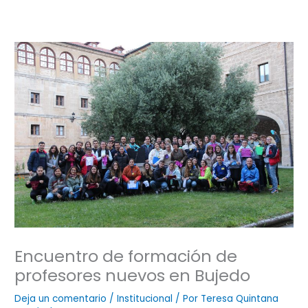
Encuentro de formación de
profesores nuevos en Bujedo
Deja un comentario
/
Institucional
/ Por
Teresa Quintana