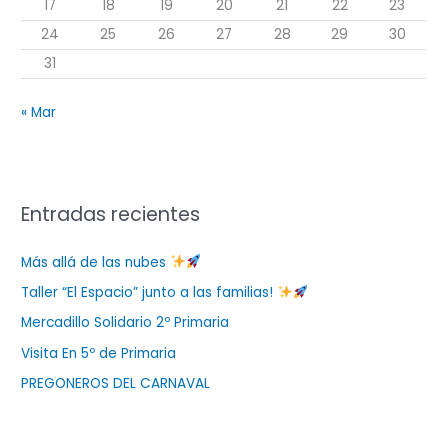
17
18
19
20
21
22
23
24
25
26
27
28
29
30
31
« Mar
Entradas recientes
Más allá de las nubes
Taller “El Espacio” junto a las familias!
Mercadillo Solidario 2º Primaria
Visita En 5º de Primaria
PREGONEROS DEL CARNAVAL