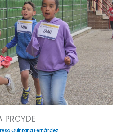
A PROYDE
resa Quintana Fernández