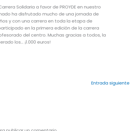
V Carrera Solidaria a favor de PROYDE en nuestro
lumnado ha disfrutado mucho de una jornada de
ños y con una carrera en toda la etapa de
articipado en la primera edición de la carrera
ofesorado del centro. Muchas gracias a todos, la
rado los… ¡1.000 euros!
Entrada siguiente
ra publicar un comentario.