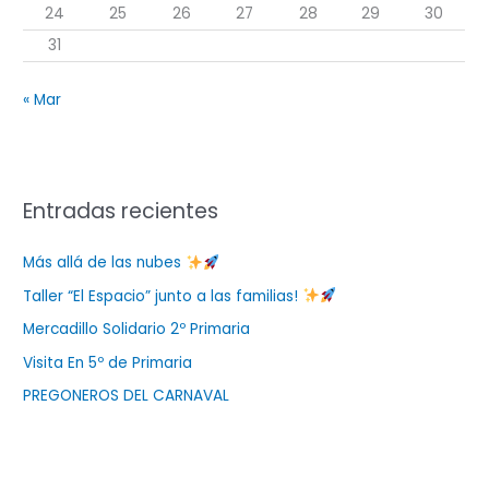
24
25
26
27
28
29
30
31
« Mar
Entradas recientes
Más allá de las nubes
Taller “El Espacio” junto a las familias!
Mercadillo Solidario 2º Primaria
Visita En 5º de Primaria
PREGONEROS DEL CARNAVAL