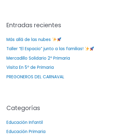
Entradas recientes
Más allá de las nubes
Taller “El Espacio” junto a las familias!
Mercadillo Solidario 2º Primaria
Visita En 5º de Primaria
PREGONEROS DEL CARNAVAL
Categorías
Educación Infantil
Educación Primaria