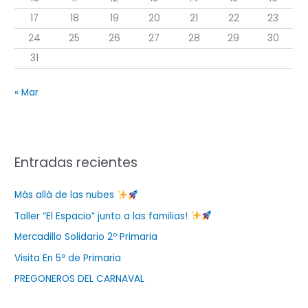
17
18
19
20
21
22
23
24
25
26
27
28
29
30
31
« Mar
Entradas recientes
Más allá de las nubes
Taller “El Espacio” junto a las familias!
Mercadillo Solidario 2º Primaria
Visita En 5º de Primaria
PREGONEROS DEL CARNAVAL