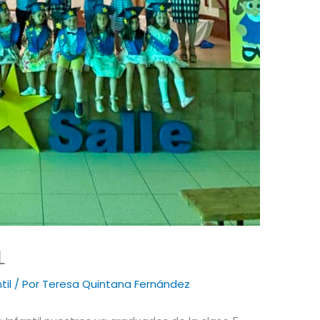
L
til
/ Por
Teresa Quintana Fernández